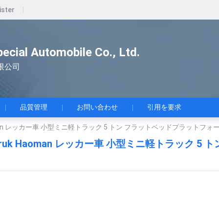
ister
pecial Automobile Co., Ltd.
限公司
品質管理
お問い合わせ
引用を要求
Haoman レッカー車 小型ミニ軽トラック 5 トン フラットベッドプラット
otruk Haoman レッカー車 小型ミニ軽トラック