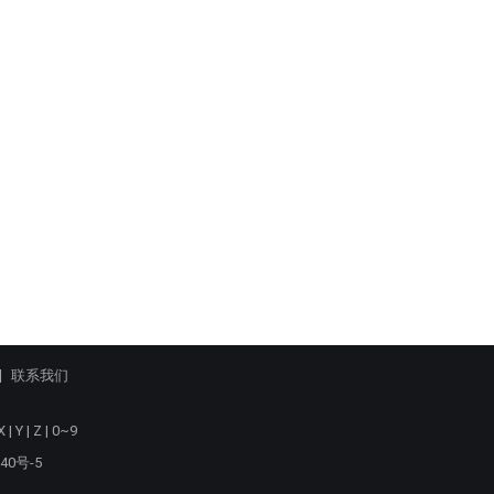
联系我们
X
|
Y
|
Z
|
0~9
40号-5