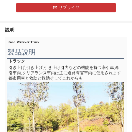
サプライヤ
説明
Road Wrecker Truck
製品説明
トラック
引き上げ,引き上げ,引き上げ引力などの機能を持つ牽引車,牽
引車両,クリアランス車両は主に道路障害車両に使用されます.
都市用車と救助と救助そしてこれからも