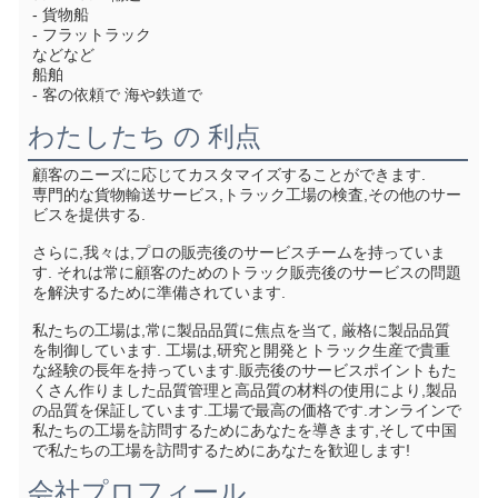
- 貨物船
- フラットラック
などなど
船舶
- 客の依頼で 海や鉄道で
わたしたち の 利点
顧客のニーズに応じてカスタマイズすることができます.
専門的な貨物輸送サービス,トラック工場の検査,その他のサー
ビスを提供する.
さらに,我々は,プロの販売後のサービスチームを持っていま
す. それは常に顧客のためのトラック販売後のサービスの問題
を解決するために準備されています.
私たちの工場は,常に製品品質に焦点を当て, 厳格に製品品質
を制御しています. 工場は,研究と開発とトラック生産で貴重
な経験の長年を持っています.販売後のサービスポイントもた
くさん作りました品質管理と高品質の材料の使用により,製品
の品質を保証しています.工場で最高の価格です.オンラインで
私たちの工場を訪問するためにあなたを導きます,そして中国
で私たちの工場を訪問するためにあなたを歓迎します!
会社プロフィール