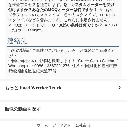
な検査プロセスを経ています。
Q：カスタムオーダーを受け
付けますか？あなたのMOQオーダーは何ですか？
  A：はい、
グラフィックのカスタマイズ、色のカスタマイズ、ロゴのカ
スタマイズなどを含みますが、これらに限定されません。
MOQは1ユニットです。
Q：支払い条件は何ですか？
  A：T/T
またはL/C at sight。
連絡先
当社の製品にご興味がございましたら、お気軽にご連絡くだ
さい。
中国の当社へのご訪問を歓迎します！
  Grace Gan（Wechat / 
Whatsapp）：0086-13367291276  住所:
中国湖北省随州市曽
都経済開発区世紀大道77号
もっと Road Wrecker Truck
類似の動画を探す
ホーム
プロダクト
会社案内