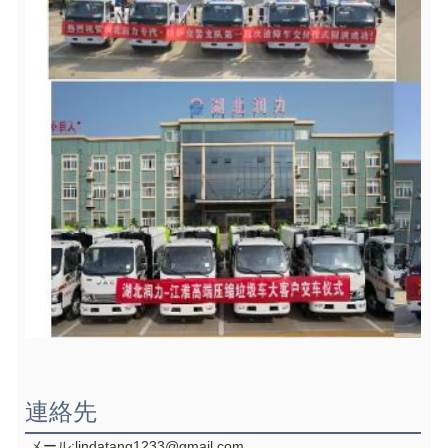
連絡先
メール:lindatang1233@gmail.com