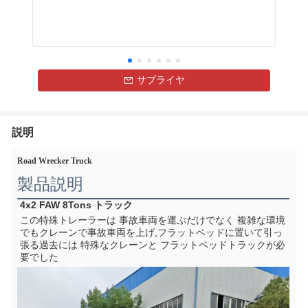
サプライヤ
説明
Road Wrecker Truck
製品説明
4x2 FAW 8Tons トラック
この特殊トレーラーは 事故車両を運ぶだけでなく 複雑な環境
でもクレーンで事故車両を上げ,フラットベッドに置いて引っ
張る過去には 特殊なクレーンと フラットベッドトラックが必
要でした