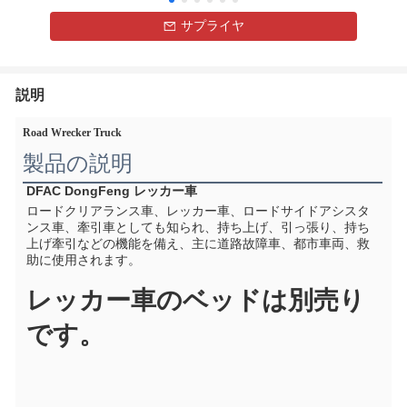
サプライヤ
説明
Road Wrecker Truck
製品の説明
DFAC DongFeng レッカー車
ロードクリアランス車、レッカー車、ロードサイドアシスタ
ンス車、牽引車としても知られ、持ち上げ、引っ張り、持ち
上げ牽引などの機能を備え、主に道路故障車、都市車両、救
助に使用されます。
レッカー車のベッドは別売り
です。