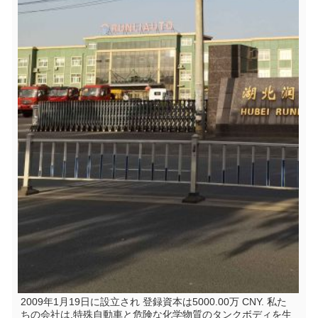
2009年1月19日に設立され 登録資本は5000.00万 CNY. 私た
ちの会社は,特殊自動車と危険な化学物質のタンクボディを生