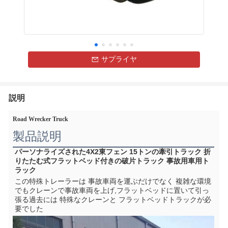
サプライヤ
説明
Road Wrecker Truck
製品説明
パーソナライズされた4X2東フェン 15トンの牽引トラック 折
りたたむ式フラットベッド付きの破片トラック 事故用車用ト
ラック
この特殊トレーラーは 事故車両を運ぶだけでなく 複雑な環境
でもクレーンで事故車両を上げ,フラットベッドに置いて引っ
張る過去には 特殊なクレーンと フラットベッドトラックが必
要でした