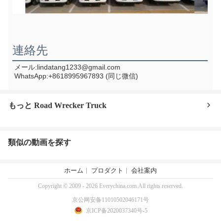
連絡先
メール:lindatang1233@gmail.com
WhatsApp:+8618995967893 (同じ微信)
もっと Road Wrecker Truck
類似の動画を探す
ホーム
プロダクト
会社案内
Copyright © 2009 - 2026 Everychina.com.All rights reserved.
京公网安备11010502046171号
京ICP备2020037340号-5