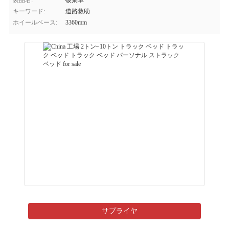
製品名:
破棄車
キーワード:
道路救助
ホイールベース:
3360mm
サプライヤ