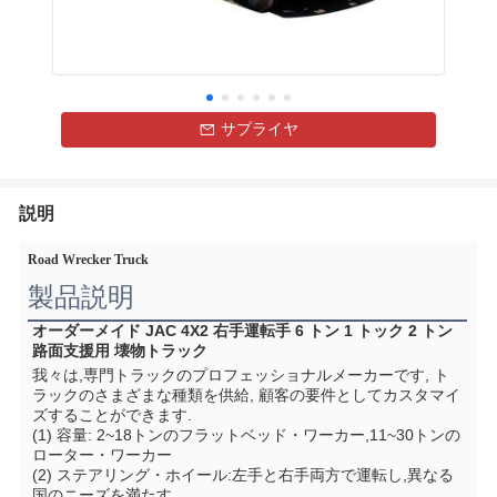
サプライヤ
説明
Road Wrecker Truck
製品説明
オーダーメイド JAC 4X2 右手運転手 6 トン 1 トック 2 トン 
路面支援用 壊物トラック
我々は,専門トラックのプロフェッショナルメーカーです, ト
ラックのさまざまな種類を供給, 顧客の要件としてカスタマイ
ズすることができます.
(1) 容量: 2~18トンのフラットベッド・ワーカー,11~30トンの
ローター・ワーカー
(2) ステアリング・ホイール:左手と右手両方で運転し,異なる
国のニーズを満たす.