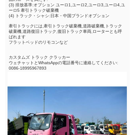
(3) 排放基準:オプション ユーロ1,ユーロ2,ユーロ3,ユーロ4,ユ
ーロ5 牽引トラック破棄機
(4) トラック・シャシ:日本・中国ブランドオプション
牽引トラックには,牽引トラック破棄機,道路破棄機,トラック
破棄機,道路復旧トラック,復旧トラック車両,ローターとも呼
ばれます
フラットベッドのリモコンなど
カスタムズ トラック クラッカー
ウェチャットとWhatsAppの電話番号に連絡してください: 
0086-18995967893