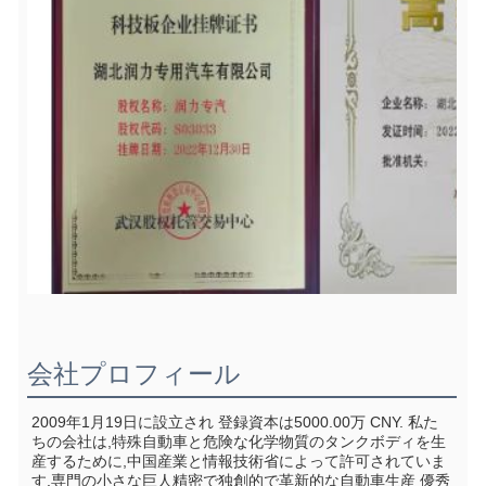
会社プロフィール
2009年1月19日に設立され 登録資本は5000.00万 CNY. 私た
ちの会社は,特殊自動車と危険な化学物質のタンクボディを生
産するために,中国産業と情報技術省によって許可されていま
す.専門の小さな巨人精密で独創的で革新的な自動車生産 優秀