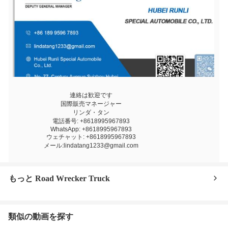
連絡は歓迎です
国際販売マネージャー
リンダ・タン
電話番号: +8618995967893
WhatsApp: +8618995967893
ウェチャット: +8618995967893
メール:lindatang1233@gmail.com
もっと Road Wrecker Truck
類似の動画を探す