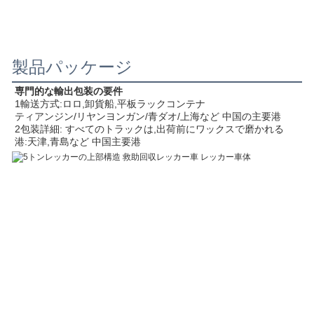
製品パッケージ
専門的な輸出包装の要件
1輸送方式:ロロ,卸貨船,平板ラックコンテナ
ティアンジン/リヤンヨンガン/青ダオ/上海など 中国の主要港
2包装詳細: すべてのトラックは,出荷前にワックスで磨かれる
港:天津,青島など 中国主要港