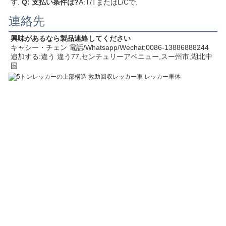
す.
Q: 支払い条件は?
A:T/TまたはL/Cで.
連絡先
興味があるなら
製品
連絡してください
キャシー・チェン 電話/Whatsapp/Wechat:0086-13886888244
追加する:
違う 違う77,センチュリーアベニュー,スー州市,湖北
中
国