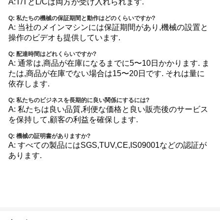
A:T/TとL/Cは両方が受け入れられます.
Q: 私たちの機械の保証期間と動作はどのくらいですか?
A: 当社のメインマシンには保証期間があり,機械の設置と
操作のビデオも提供しています.
Q: 配達時間はどれくらいですか?
A: 通常は,商品が在庫になるまでに5〜10日かかります. ま
たは,商品が在庫でない場合は15〜20日です. それは量に
依存します.
Q: 私たちのビジネスを長期的に良い関係にするには?
A: 私たちは良い品質,利便な価格と良い販売後のサービス
を保持して,顧客の利益を確保します.
Q: 機械の証明書がありますか?
A: すべての製品にはSGS,TUV,CE,IS09001などの認証が
あります.