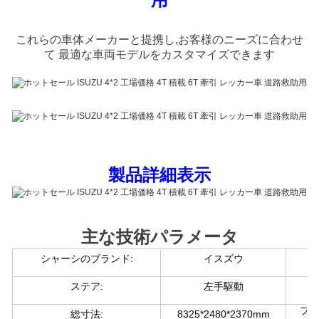
これらの車体メーカーと提携し,お客様のニーズに合わせ
て 最適な車両モデルをカスタマイズできます
製品詳細表示
主な技術パラメータ
シャーシのブランド:
イスズウ
ステア:
左手駆動
フ
総寸法:
8325*2480*2370mm