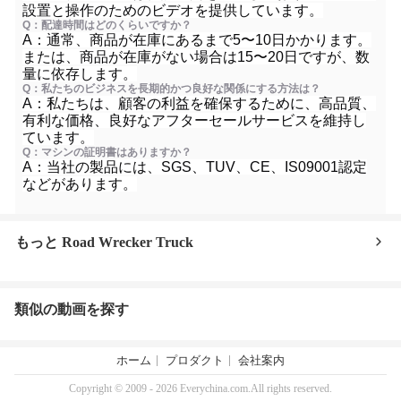
設置と操作のためのビデオを提供しています。
Q：配達時間はどのくらいですか？
A：通常、商品が在庫にあるまで5〜10日かかります。
または、商品が在庫がない場合は15〜20日ですが、数
量に依存します。
Q：私たちのビジネスを長期的かつ良好な関係にする方法は？
A：私たちは、顧客の利益を確保するために、高品質、
有利な価格、良好なアフターセールサービスを維持し
ています。
Q：マシンの証明書はありますか？
A：当社の製品には、SGS、TUV、CE、IS09001認定
などがあります。
もっと Road Wrecker Truck
類似の動画を探す
ホーム
プロダクト
会社案内
Copyright © 2009 - 2026 Everychina.com.All rights reserved.