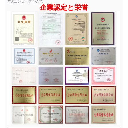
年のエンタープライズ。
企業認定と栄誉