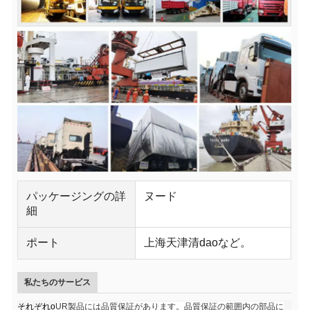
パッケージングの詳
ヌード
細
ポート
上海天津清daoなど。
私たちのサービス
それぞれo
UR製品には品質保証があります。品質保証の範囲内の部品に