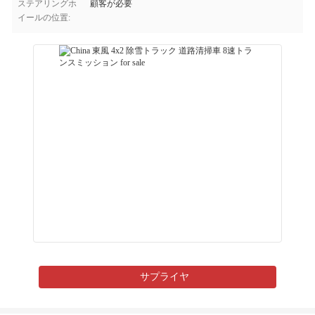
ステアリングホ
顧客が必要
イールの位置:
サプライヤ