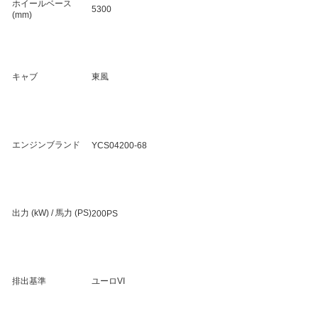
ホイールベース
5300
(mm)
キャブ
東風
エンジンブランド
YCS04200-68
出力 (kW) / 馬力 (PS)
200PS
排出基準
ユーロVI