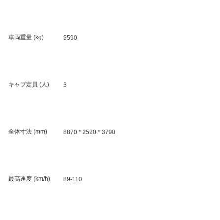
車両重量 (kg)
9590
キャブ定員 (人)
3
全体寸法 (mm)
8870 * 2520 * 3790
最高速度 (km/h)
89-110