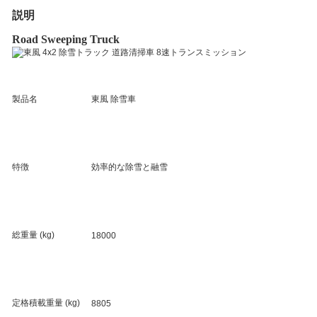
説明
Road Sweeping Truck
製品名
東風 除雪車
特徴
効率的な除雪と融雪
総重量 (kg)
18000
定格積載重量 (kg)
8805