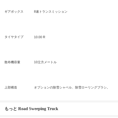
ギアボックス
8速トランスミッション
タイヤタイプ
10.00 R
散布機容量
10立方メートル
上部構造
オプションの除雪シャベル、除雪ローリングブラシ。
もっと Road Sweeping Truck