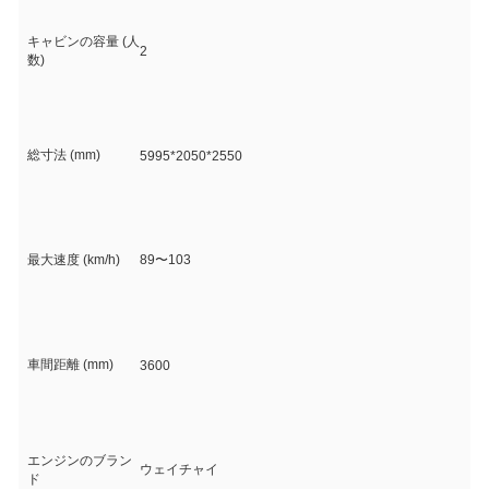
キャビンの容量 (人
2
数)
総寸法 (mm)
5995*2050*2550
最大速度 (km/h)
89〜103
車間距離 (mm)
3600
エンジンのブラン
ウェイチャイ
ド