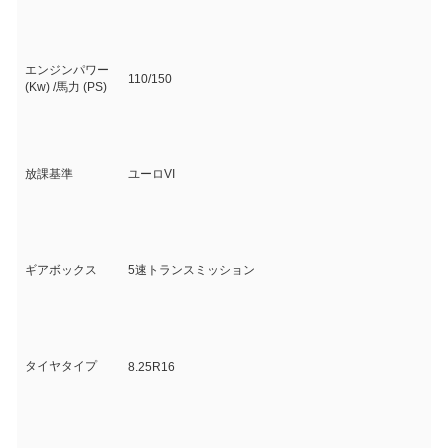
エンジンパワー
110/150
(Kw) /馬力 (PS)
放課基準
ユーロVI
ギアボックス
5速トランスミッション
タイヤタイプ
8.25R16