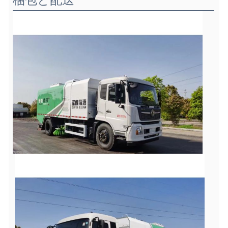
梱包と配送