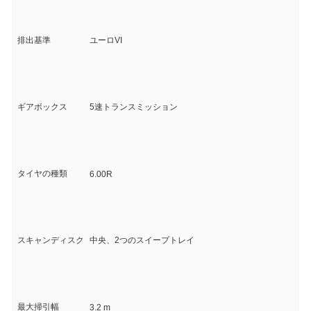
排出基準
ユーロVI
ギアボックス
5速トランスミッション
タイヤの種類
6.00R
スキャンディスク
中央、2つのスイープトレイ
最大掃引幅
3.2 m