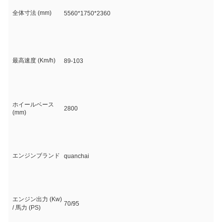
全体寸法 (mm)
5560*1750*2360
最高速度 (Km/h)
89-103
ホイールベース
2800
(mm)
エンジンブランド
quanchai
エンジン出力 (Kw)
70/95
/ 馬力 (PS)