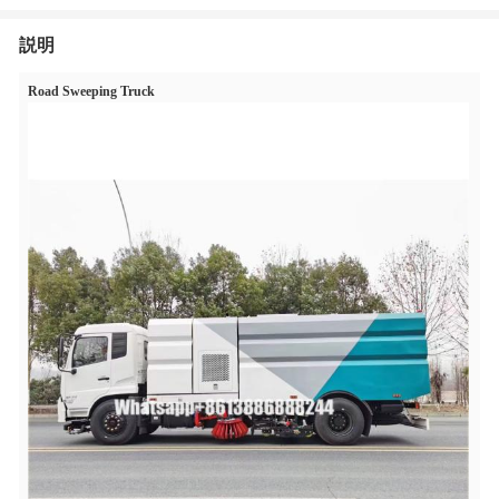
説明
Road Sweeping Truck