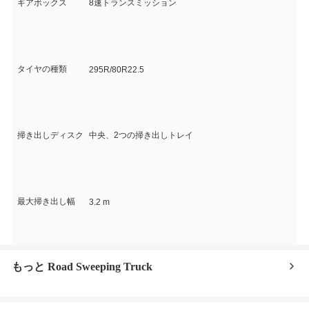
ギアボックス
8速トランスミッション
タイヤの種類
295R/80R22.5
掃き出しディスク
中央、2つの掃き出しトレイ
最大掃き出し幅
3.2 m
もっと Road Sweeping Truck