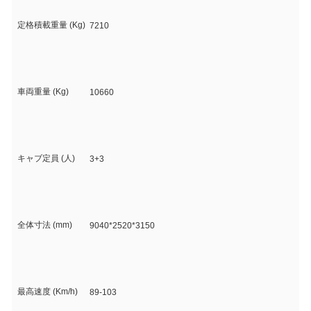
定格積載重量 (Kg)
7210
車両重量 (Kg)
10660
キャブ定員 (人)
3+3
全体寸法 (mm)
9040*2520*3150
最高速度 (Km/h)
89-103