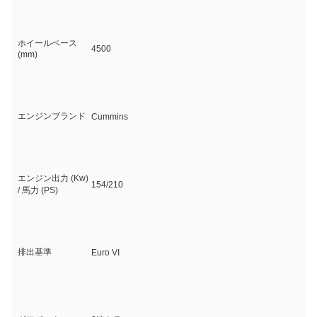
ホイールベース
4500
(mm)
エンジンブランド
Cummins
エンジン出力 (Kw)
154/210
/ 馬力 (PS)
排出基準
Euro VI