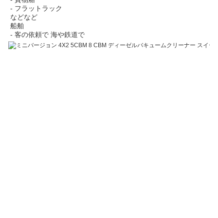
- フラットラック
などなど
船舶
- 客の依頼で 海や鉄道で