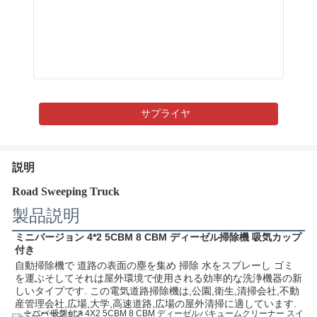
サプライヤ
説明
Road Sweeping Truck
製品説明
ミニバージョン 4*2 5CBM 8 CBM ディーゼル掃除機 吸気カップ
付き
自動掃除機で 道路の表面の塵を集め 掃除 水をスプレーし ゴミ
を運ぶそしてそれは屋外環境で使用される効率的な洗浄機器の新
しいタイプです. この電気道路掃除機は,公園,衛生,清掃会社,不動
産管理会社,広場,大学,高速道路,広場の屋外清掃に適しています.