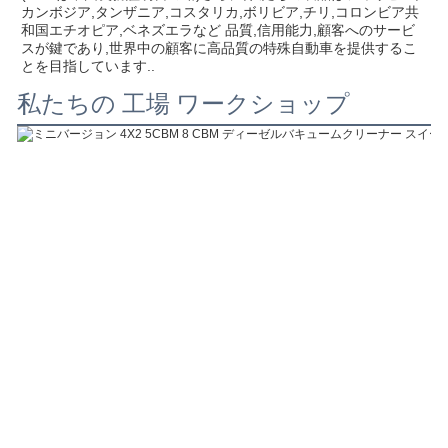
カンボジア,タンザニア,コスタリカ,ボリビア,チリ,コロンビア共
和国エチオピア,ベネズエラなど 品質,信用能力,顧客へのサービ
スが鍵であり,世界中の顧客に高品質の特殊自動車を提供するこ
とを目指しています..
私たちの 工場 ワークショップ