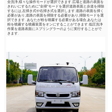
全洗浄,様々な操作モードが選択できます.広場と道路の表面を
きれいにするために"全掃"モードを選択道路表面と歩道を掃除
するには,左掃き式や右掃き式を選択します.道路の表面を掃く
必要があり,道路の表面を掃除する必要があり,掃除モードを選
択できます. あなたが粉を噴霧する必要がある場合,あなたは
粉を噴霧する噴霧装置をオンにすることができます.低圧洗浄
作業を道路表面にスプリングラーのように実行することがで
きます.