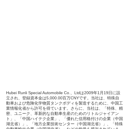
Hubei Runli Special Automobile Co.、Ltdは2009年1月19日に設
立され、登録資本金は5,000.00百万CNYです。当社は、特殊自
動車および危険化学物質タンクボディを製造するために、中国工
業情報化省から許可を得ています。さらに、当社は、「特殊、精
密、ユニーク、革新的な自動車生産のためのリトルジャイアン
ト」、「中国ハイテク企業」、「優れた信用格付けの企業（中国
湖北省）」、「地方企業技術センター（中国湖北省）」、「特殊
自動車輸出企業（中国湖北省）」などの称号を授与されていま