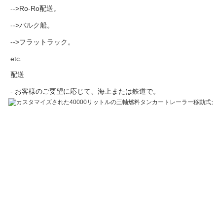
-->Ro-Ro配送。
-->バルク船。
-->フラットラック。
etc.
配送
- お客様のご要望に応じて、海上または鉄道で。