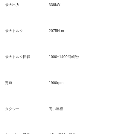
最大出力:
338kW
最大トルク:
2075N·m
最大トルク回転:
1000~1400回転/分
定速:
1900rpm
タクシー
高い屋根