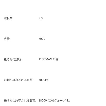
逆転数:
2つ
容量:
700L
後ろ軸の説明:
11.5TMAN 単層
前軸の許容される負荷:
7000kg
後ろ軸の許容される負荷:
18000 (二軸グループ) kg