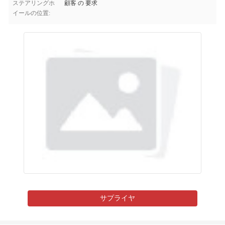
ステアリングホ
顧客 の 要求
イールの位置:
サプライヤ