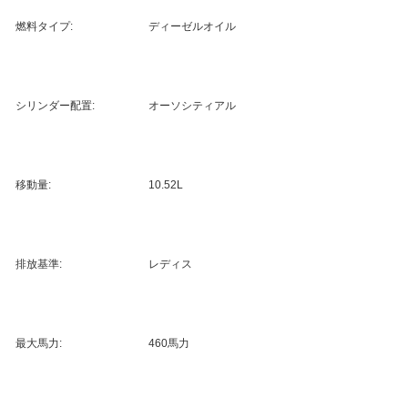
燃料タイプ:
ディーゼルオイル
シリンダー配置:
オーソシティアル
移動量:
10.52L
排放基準:
レディス
最大馬力:
460馬力