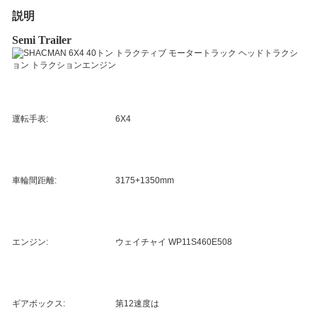
説明
Semi Trailer
運転手表:
6X4
車輪間距離:
3175+1350mm
エンジン:
ウェイチャイ WP11S460E508
ギアボックス:
第12速度は