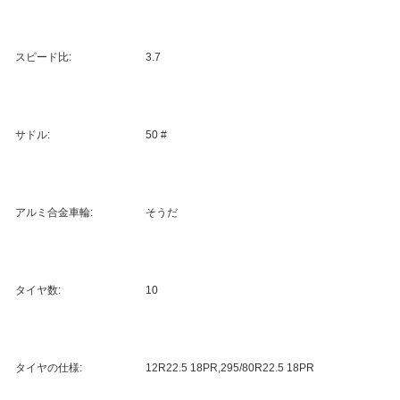
スピード比:
3.7
サドル:
50 #
アルミ合金車輪:
そうだ
タイヤ数:
10
タイヤの仕様:
12R22.5 18PR,295/80R22.5 18PR