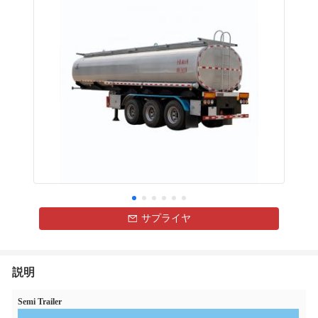
サプライヤ
説明
Semi Trailer