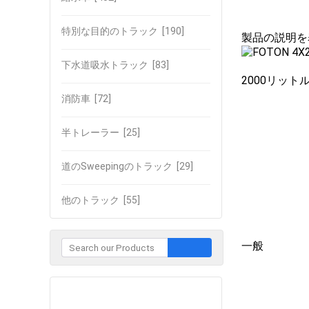
特別な目的のトラック
[190]
製品の説明を
下水道吸水トラック
[83]
2000リット
消防車
[72]
半トレーラー
[25]
道のSweepingのトラック
[29]
他のトラック
[55]
一般
企業との接触