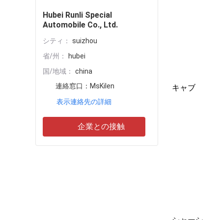
Hubei Runli Special
Automobile Co., Ltd.
シティ：
suizhou
省/州：
hubei
国/地域：
china
連絡窓口：
MsKilen
キャブ
表示連絡先の詳細
企業との接触