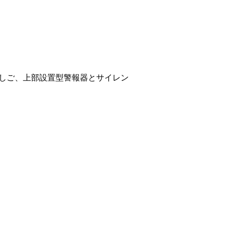
しご、上部設置型警報器とサイレン