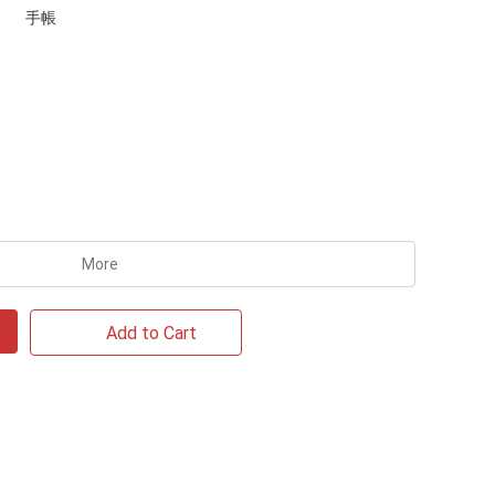
手帳
More
Add to Cart