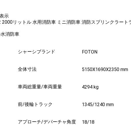
表示
ル水消防車
シャーシブランド
FOTON
全体寸法
5150X1690X2350 mm
車両総重量/車両重量
4294 kg
前/後輪トラック
1345/1240 mm
アプローチ/デパーチャ角度
18/18