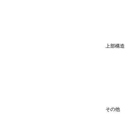
上部構造
その他