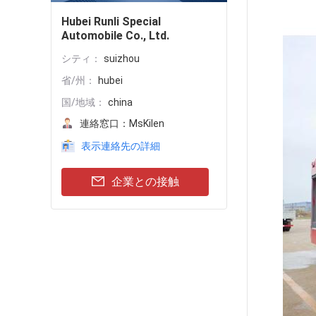
Hubei Runli Special
Automobile Co., Ltd.
シティ：
suizhou
省/州：
hubei
国/地域：
china
連絡窓口：
MsKilen
表示連絡先の詳細
企業との接触