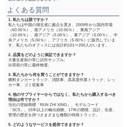
よくある質問
1. 私たちは誰ですか？
私たちは中国の湖北省に拠点を置き、2009年から国内市場
（60.00％）、南アメリカ（10.00％）、東南アジア
（10.00％）、南アジア（5.00％）、東アジア（5.00％）、中
央アメリカ（5.00％）、アフリカ（5.00％）に販売していま
す。私たちのオフィスには合計約101〜200人がいます。
2. 品質をどのように保証できますか？
大量生産前の常に試作サンプル;
出荷前の常に最終検査;
3. 私たちから何を買うことができますか？
燃料タンカートラック、消防車、高高度作業トラック、レッ
カー車、ゴミ収集車
4. 他のサプライヤーからではなく、私たちから購入するべき
理由は何ですか？
当社の登録商標「RUN ZHI XING」、モデルコード
「SCS」。15年以上の輸出経験。17年の開発、設計、生産、
管理の歴史を持つさまざまな種類の特殊トラック。
5. どのようなサービスを提供できますか？