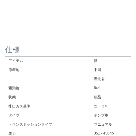
仕様
アイテム
値
原産地
中国
湖北省
6x4
駆動輪
状態
新品
排出ガス基準
ユーロ4
タイプ
ポンプ車
トランスミッションタイプ
マニュアル
351 - 450hp
馬力