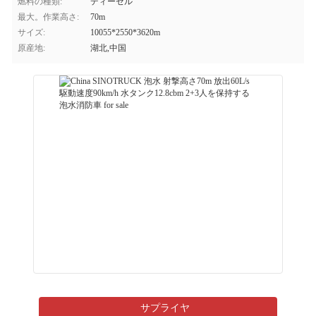
燃料の種類:
ディーゼル
最大。作業高さ:
70m
サイズ:
10055*2550*3620m
原産地:
湖北,中国
サプライヤ