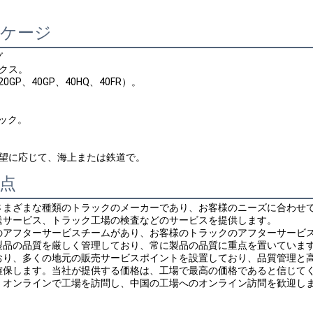
ッケージ
グ
ックス。
20GP、40GP、40HQ、40FR）。
ラック。
要望に応じて、海上または鉄道で。
点
さまざまな種類のトラックのメーカーであり、お客様のニーズに合わせ
送サービス、トラック工場の検査などのサービスを提供します。
のアフターサービスチームがあり、お客様のトラックのアフターサービ
製品の品質を厳しく管理しており、常に製品の品質に重点を置いていま
おり、多くの地元の販売サービスポイントを設置しており、品質管理と
確保します。当社が提供する価格は、工場で最高の価格であると信じて
。オンラインで工場を訪問し、中国の工場へのオンライン訪問を歓迎し