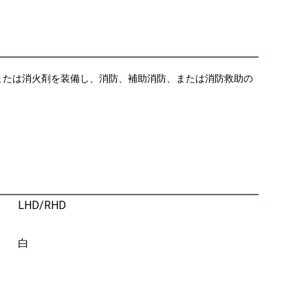
または消火剤を装備し、消防、補助消防、または消防救助の
LHD/RHD
白