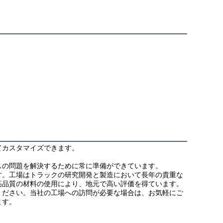
てカスタマイズできます。
スの問題を解決するために常に準備ができています。
す。工場はトラックの研究開発と製造において長年の貴重な
高品質の材料の使用により、地元で高い評価を得ています。
ください。当社の工場への訪問が必要な場合は、お気軽にご
ます。