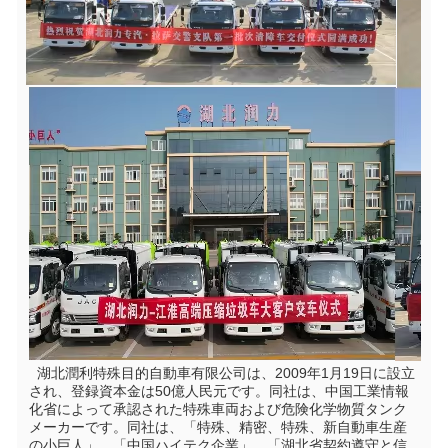
  湖北潤利特殊目的自動車有限公司は、2009年1月19日に設立
され、登録資本金は50億人民元です。同社は、中国工業情報
化省によって承認された特殊車両および危険化学物質タンク
メーカーです。同社は、「特殊、精密、特殊、新自動車生産
の小巨人」、「中国ハイテク企業」、「湖北省契約遵守と信