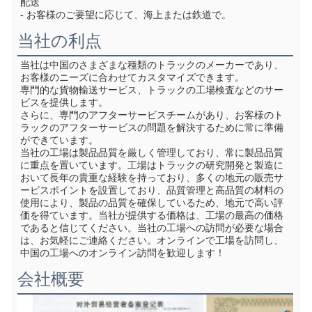
配送
- お客様のご要望に応じて、海上または鉄道で。
当社の利点
当社は中国のさまざまな種類のトラックのメーカーであり、
お客様のニーズに合わせてカスタマイズできます。
専門的な貨物輸送サービス、トラックの工場検査などのサー
ビスを提供します。
さらに、専門のアフターサービスチームがあり、お客様のト
ラックのアフターサービスの問題を解決するために常に準備
ができています。
当社の工場は製品品質を厳しく管理しており、常に製品品質
に重点を置いています。工場はトラックの研究開発と製造に
おいて長年の貴重な経験を持っており、多くの地元の販売サ
ービスポイントを設置しており、品質管理と高品質の材料の
使用により、製品の品質を確保しているため、地元で高い評
価を得ています。当社が提供する価格は、工場の最高の価格
であると信じてください。当社の工場への訪問が必要な場合
は、お気軽にご連絡ください。オンラインで工場を訪問し、
中国の工場へのオンライン訪問を歓迎します！
会社概要