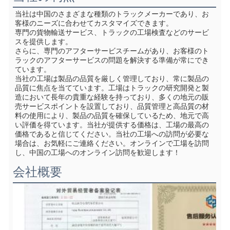
当社は中国のさまざまな種類のトラックメーカーであり、お
客様のニーズに合わせてカスタマイズできます。
専門の貨物輸送サービス、トラックの工場検査などのサービ
スを提供します。
さらに、専門のアフターサービスチームがあり、お客様のト
ラックのアフターサービスの問題を解決する準備が常にでき
ています。
当社の工場は製品の品質を厳しく管理しており、常に製品の
品質に焦点を当てています。工場はトラックの研究開発と製
造において長年の貴重な経験を持っており、多くの地元の販
売サービスポイントを設置しており、品質管理と高品質の材
料の使用により、製品の品質を確保しているため、地元で高
い評価を得ています。当社が提供する価格は、工場の最高の
価格であると信じてください。当社の工場への訪問が必要な
場合は、お気軽にご連絡ください。オンラインで工場を訪問
し、中国の工場へのオンライン訪問を歓迎します！
会社概要