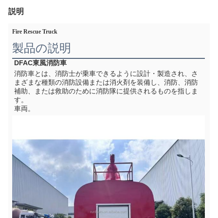
説明
Fire Rescue Truck
製品の説明
DFAC東風消防車
消防車とは、消防士が乗車できるように設計・製造され、さ
まざまな種類の消防設備または消火剤を装備し、消防、消防
補助、または救助のために消防隊に提供されるものを指しま
す。
車両。