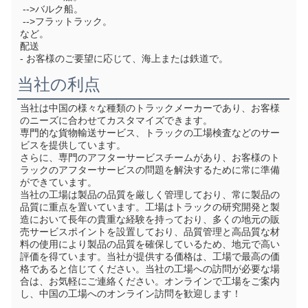
 -->バルク船。
 -->フラットラック。
など。
配送
- お客様のご要望に応じて、海上または鉄道で。
当社の利点
当社は中国の様々な種類のトラックメーカーであり、お客様
のニーズに合わせてカスタマイズできます。
専門的な貨物輸送サービス、トラックの工場検査などのサー
ビスを提供しています。
さらに、専門のアフターサービスチームがあり、お客様のト
ラックのアフターサービスの問題を解決するために常に準備
ができています。
当社の工場は製品の品質を厳しく管理しており、常に製品の
品質に重点を置いています。工場はトラックの研究開発と製
造において長年の貴重な経験を持っており、多くの地元の販
売サービスポイントを設置しており、品質管理と高品質な材
料の使用により製品の品質を確保しているため、地元で高い
評価を得ています。当社が提供する価格は、工場で最高の価
格であると信じてください。当社の工場への訪問が必要な場
合は、お気軽にご連絡ください。オンラインで工場をご案内
し、中国の工場へのオンライン訪問を歓迎します！