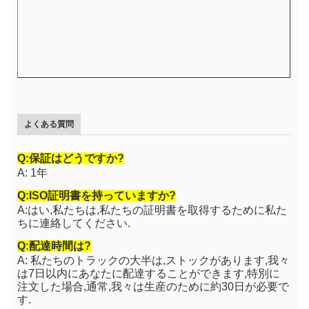
よくある質問
Q:保証はどうですか?
A: 1年
Q:ISO証明書を持っていますか?
A:はい,私たちは,私たちの証明書を取得するために私た
ちに連絡してください.
Q:配達時間は?
A: 私たちのトラックの大半は,ストックがあります,我々
は7日以内にあなたに配達することができます,特別に
注文した場合,通常,我々は生産のために約30日が必要で
す.