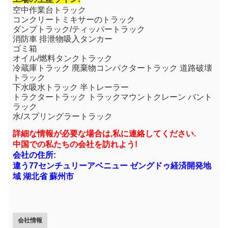
空中作業台トラック
コンクリートミキサーのトラック
ダンプトラック/ティッパートラック
消防車 排泄物吸入タンカー
ゴミ箱
オイル/燃料タンクトラック
冷蔵庫トラック 廃棄物コンパクタートラック 道路破壊
トラック
下水吸水トラック 半トレーラー
トラクタートラック トラックマウントクレーン バント
ラック
水/スプリングラートラック
詳細な情報が必要な場合は,私に連絡してください.
中国での私たちの会社を訪れよう!
会社の住所:
違う77センチュリーアベニュー ゼングドゥ経済開発地
域 湖北省 蘇州市
会社情報