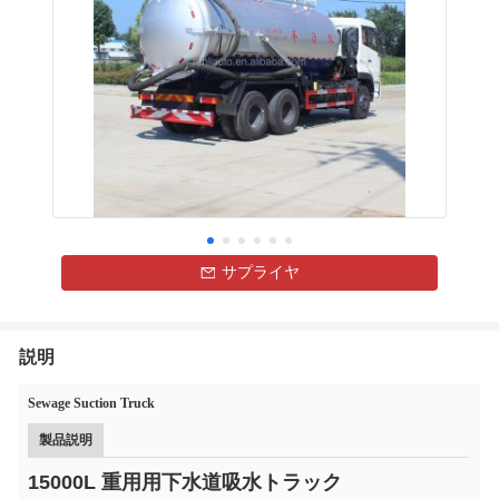
サプライヤ
説明
Sewage Suction Truck
製品説明
15000L 重用用下水道吸水トラック