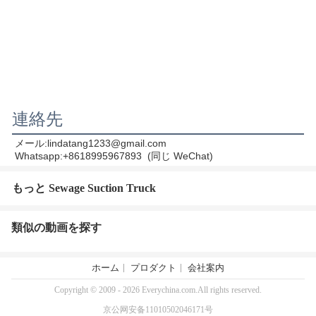
連絡先
メール:lindatang1233@gmail.com
Whatsapp:+8618995967893  (同じ WeChat)
もっと Sewage Suction Truck
類似の動画を探す
ホーム
プロダクト
会社案内
Copyright © 2009 - 2026 Everychina.com.All rights reserved.
京公网安备11010502046171号