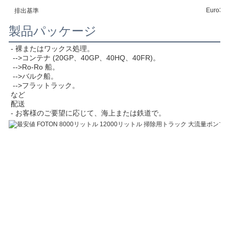
Euro3
排出基準
製品パッケージ
- 裸またはワックス処理。
 -->コンテナ (20GP、40GP、40HQ、40FR)。
 -->Ro-Ro 船。
 -->バルク船。
 -->フラットラック。
など
配送
- お客様のご要望に応じて、海上または鉄道で。