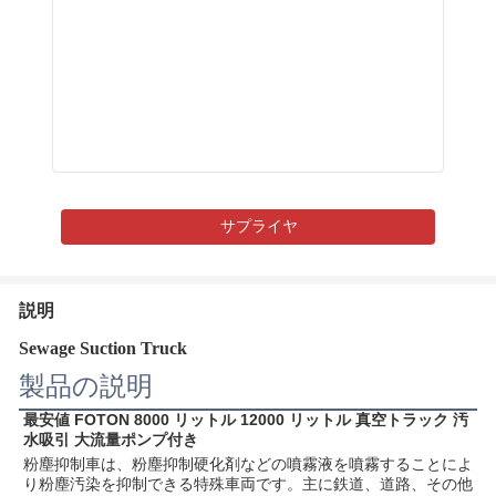
サプライヤ
説明
Sewage Suction Truck
製品の説明
最安値 FOTON 8000 リットル 12000 リットル 真空トラック 汚
水吸引 大流量ポンプ付き
粉塵抑制車は、粉塵抑制硬化剤などの噴霧液を噴霧することによ
り粉塵汚染を抑制できる特殊車両です。主に鉄道、道路、その他