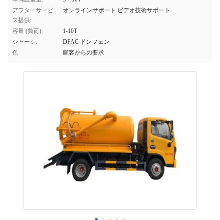
アフターサービ
オンラインサポート ビデオ技術サポート
ス提供:
容量 (負荷):
1-10T
シャーシ:
DFAC ドンフェン
色:
顧客からの要求