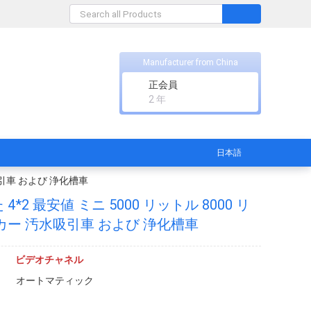
Manufacturer from China
正会員
2 年
日本語
吸引車 および 浄化槽車
2 最安値 ミニ 5000 リットル 8000 リ
カー 汚水吸引車 および 浄化槽車
ビデオチャネル
オートマティック