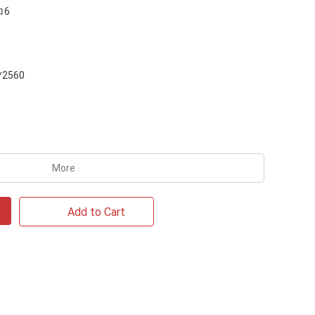
ロ6
*2560
More
Add to Cart