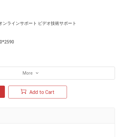
オンラインサポート ビデオ技術サポート
0*2590
More
Add to Cart