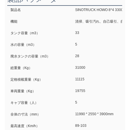
製品名
SINOTRUCK HOWO 8*4 33
機能
清掃、吸引汚れ、自己吸引、自己
33
タンク容量（m3）
5
水の容量（m3）
28
廃水タンクの容量（m3）
31000
総重量（Kg）
11115
定格積載重量（Kg）
19755
車両重量（Kg）
5
キャブ容量（人）
11990 * 2550 * 3900mm
全体の寸法（mm）
89-103
最高速度（Km/h）