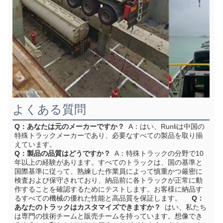
よくある質問
Q：あなたは元のメーカーですか？
A：はい、Runliは中国の
特殊トラックメーカーであり、必要なすべての製品を取り揃
えています。
Q：製品の品質はどうですか？
A：特殊トラックの分野で10
年以上の経験があります。すべてのトラックは、国の基準と
国際基準に従って、熟練した作業員によって慎重かつ厳密に
検査および保守されており、納品前に各トラックが正常に動
作することを確認するためにテストします。お客様に納品す
るすべての機械の優れた性能と高品質を保証します。
Q：
あなたのトラックはカスタマイズできますか？
はい、私たち
は専門の技術チームと販売チームを持っています。想像でき