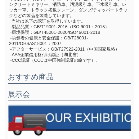
ンクリートミキサー、消防車、汚泥吸引車、下水吸引車、レ
ッカー車、トラック搭載クレーン、ダンプ/ティッパートラッ
クなどの製品を製造しています。
  当社は以下の認証を取得しています。
 -製品品質：GB/T19001-2016（ISO 9001：2015）
 -環境保護：GB/T45001-2020/ISO45001-2018
 -労働者の健康と安全保護：GB/T28001-
2011/OHSAS18001：2007
 -アフターサービス：GB/T27922-2011（中国国家規格）
 -AAA企業信用格付け認証（湖北省）
 -CCC認証（CCCは中国強制認証の略です）。
おすすめ商品
展示会