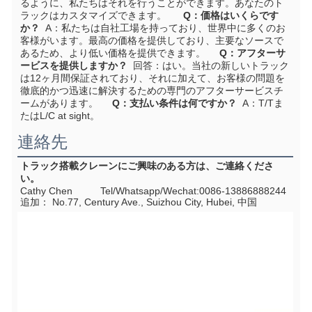
るように、私たちはそれを行うことができます。あなたのト
ラックはカスタマイズできます。
Q：価格はいくらです
か？
A：私たちは自社工場を持っており、世界中に多くのお
客様がいます。最高の価格を提供しており、主要なソースで
あるため、より低い価格を提供できます。
Q：アフターサ
ービスを提供しますか？
回答：はい。当社の新しいトラック
は12ヶ月間保証されており、それに加えて、お客様の問題を
徹底的かつ迅速に解決するための専門のアフターサービスチ
ームがあります。
Q：支払い条件は何ですか？
  A：T/Tま
たはL/C at sight。
連絡先
トラック搭載クレーンにご興味のある方は、ご連絡くださ
い。
Cathy Chen          Tel/Whatsapp/Wechat:0086-13886888244
追加：
 No.77, Century Ave., Suizhou City, Hubei
, 中国