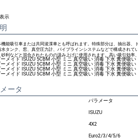
表示
明
多機能吸引車または共同浚渫車とも呼ばれます。特殊部分は、抽出器、
清水タンク、窓、真空圧力計、パイプラインシステムなどで構成されて
、砂利などと混合されたものの汲み上げに使用されます。高い吸引効率
ラメータ
パラメータ
ISUZU
4X2
Euro2/3/4/5/6