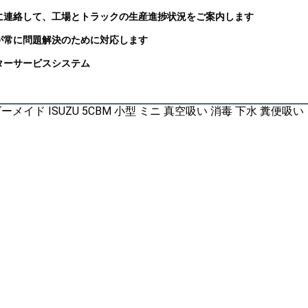
私に連絡して、工場とトラックの生産進捗状況をご案内します
者が常に問題解決のために対応します
フターサービスシステム