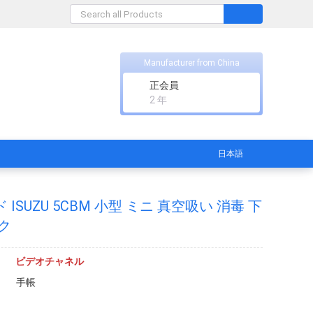
Manufacturer from China
正会員
2 年
日本語
ISUZU 5CBM 小型 ミニ 真空吸い 消毒 下
ク
ビデオチャネル
手帳