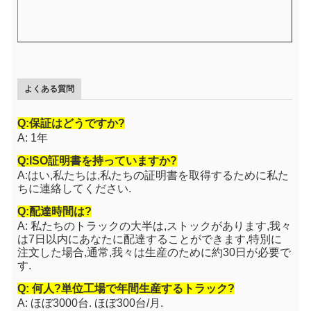
よくある質問
Q:保証はどうですか?
A: 1年
Q:ISO証明書を持っていますか?
A:はい,私たちは,私たちの証明書を取得するために私た
ちに連絡してください.
Q:配達時間は?
A: 私たちのトラックの大半は,ストックがあります,我々
は7日以内にあなたに配達することができます,特別に
注文した場合,通常,我々は生産のために約30日が必要で
す.
Q: 何人?
単位
工場で年間生産するトラック?
A: ほぼ3000台. ほぼ300台/月.