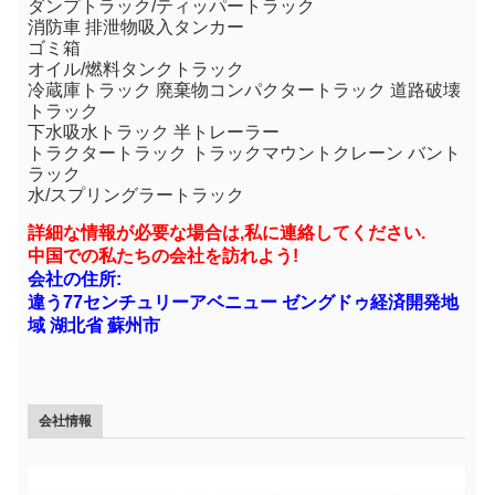
ダンプトラック/ティッパートラック
消防車 排泄物吸入タンカー
ゴミ箱
オイル/燃料タンクトラック
冷蔵庫トラック 廃棄物コンパクタートラック 道路破壊
トラック
下水吸水トラック 半トレーラー
トラクタートラック トラックマウントクレーン バント
ラック
水/スプリングラートラック
詳細な情報が必要な場合は,私に連絡してください.
中国での私たちの会社を訪れよう!
会社の住所:
違う77センチュリーアベニュー ゼングドゥ経済開発地
域 湖北省 蘇州市
会社情報