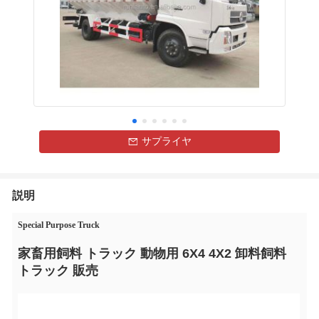
サプライヤ
説明
Special Purpose Truck
家畜用飼料 トラック 動物用 6X4 4X2 卸料飼料
トラック 販売