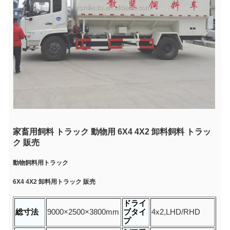
家畜用飼料 トラック 動物用 6X4 4X2 卸料飼料 トラッ
ク 販売
動物飼料用トラック
6X4 4X2 卸料用トラック 販売
ドライ
総寸法
9000×2500×3800mm
ブタイ
4x2,LHD/RHD
プ