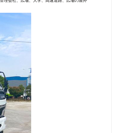
管理会社、広場、大学、高速道路、広場の屋外