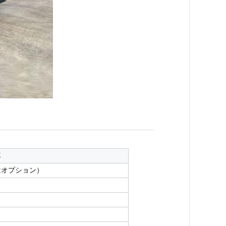
車
HDはオプション）