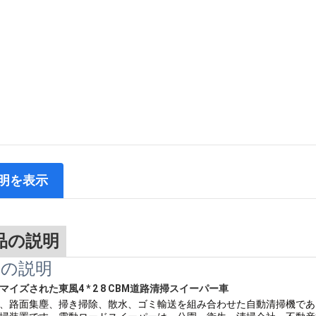
明を表示
品の説明
品の説明
マイズされた東風4 * 2 8 CBM道路清掃スイーパー車
、路面集塵、掃き掃除、散水、ゴミ輸送を組み合わせた自動清掃機であ