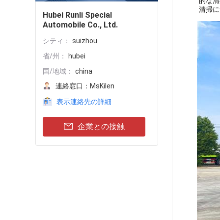
的な清
清掃に
Hubei Runli Special
Automobile Co., Ltd.
シティ：
suizhou
省/州：
hubei
国/地域：
china
連絡窓口：
MsKilen
表示連絡先の詳細
企業との接触