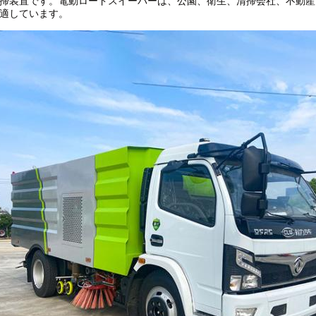
掃装置です。電動ロードスイーパーは、公園、衛生、清掃会社、不動産
適しています。