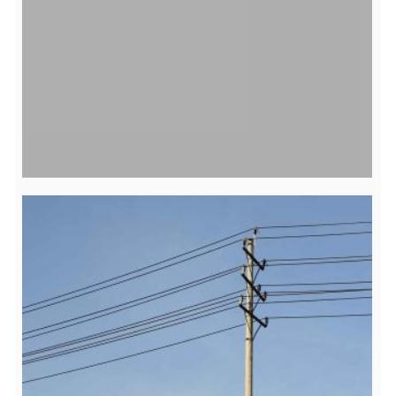
00:00
00:39