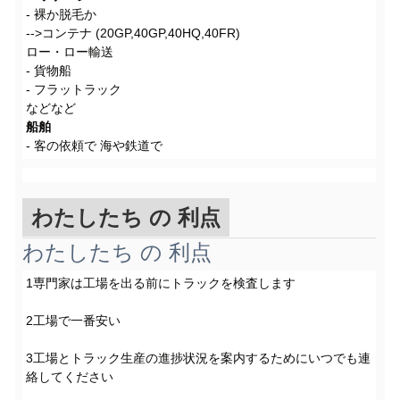
- 裸か脱毛か
-->コンテナ (20GP,40GP,40HQ,40FR)
ロー・ロー輸送
- 貨物船
- フラットラック
などなど
船舶
- 客の依頼で 海や鉄道で
わたしたち の 利点
わたしたち の 利点
1専門家は工場を出る前にトラックを検査します
2工場で一番安い
3工場とトラック生産の進捗状況を案内するためにいつでも連
絡してください