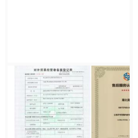
00:00
02:34