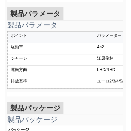
製品パラメータ
製品パラメータ
ポイント
パラメーター
駆動車
4×2
シャーシ
江原俊林
運転方向
LHD/RHD
排放基準
ユーロ2/3/4/5/6
製品パッケージ
製品パッケージ
パッケージ