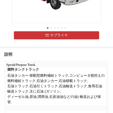
サプライヤ
説明
Special Purpose Truck
燃料タンクトラック
石油タンカー 移動型燃料補給トラック,コンピュータ税控えの
燃料補給トラック,石油タンカー,石油積載トラック,
石油トラック,石油引くトラック,石油輸送トラック,食用石油
輸送トラック,主に石油 (ガソリン,
ディーゼル油,原油,潤滑油,石炭油油などの油) 輸送および保
管.