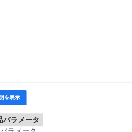
明を表示
品パラメータ
品パラメータ