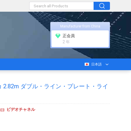
Manufacturer from China
正会員
2 年
日本語
 2.82m ダブル・ライン・プレート・ライ
ビデオチャネル