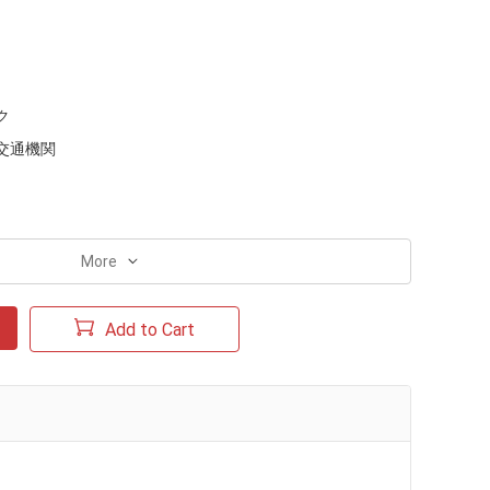
ク
交通機関
More
Add to Cart