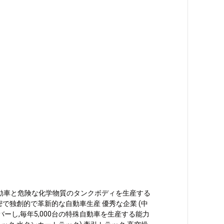
,特殊自動車と危険な化学物質のタンクボディを生産する
で独創的で革新的な自動車生産 優秀な企業 (中
バーし,毎年5,000台の特殊自動車を生産する能力