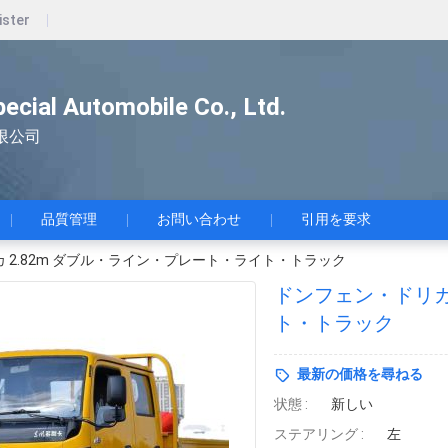
ister
pecial Automobile Co., Ltd.
限公司
品質管理
お問い合わせ
引用を要求
 2.82m ダブル・ライン・プレート・ライト・トラック
ドンフェン・ドリカ
ト・トラック
最新の価格を尋ねる
状態 :
新しい
ステアリング :
左