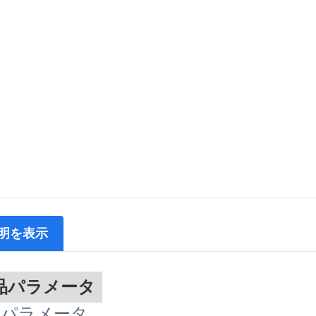
明を表示
品パラメータ
品パラメータ