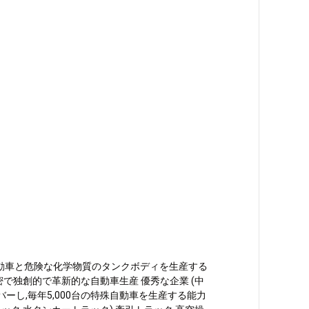
,特殊自動車と危険な化学物質のタンクボディを生産する
で独創的で革新的な自動車生産 優秀な企業 (中
バーし,毎年5,000台の特殊自動車を生産する能力