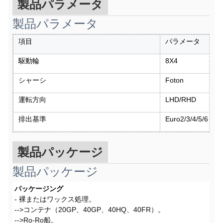
製品パラメータ
製品パラメータ
項目
パラメータ
駆動輪
8X4
シャーシ
Foton
運転方向
LHD/RHD
排出基準
Euro2/3/4/5/6
製品パッケージ
製品パッケージ
パッケージング
- 裸またはワックス処理。
-->コンテナ（20GP、40GP、40HQ、40FR）。
-->Ro-Ro船。