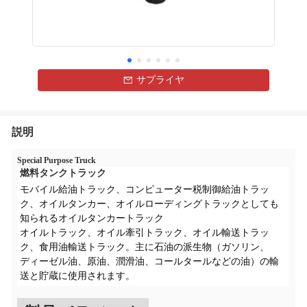
サプライヤ
説明
Special Purpose Truck
燃料タンクトラック
モバイル給油トラック、コンピューター税制御給油トラッ
ク、オイルタンカー、オイルローディングトラックとしても
知られるオイルタンカートラック
オイルトラック、オイル牽引トラック、オイル輸送トラッ
ク、食用油輸送トラック。主に石油の派生物（ガソリン、
ディーゼル油、原油、潤滑油、コールタールなどの油）の輸
送と貯蔵に使用されます。