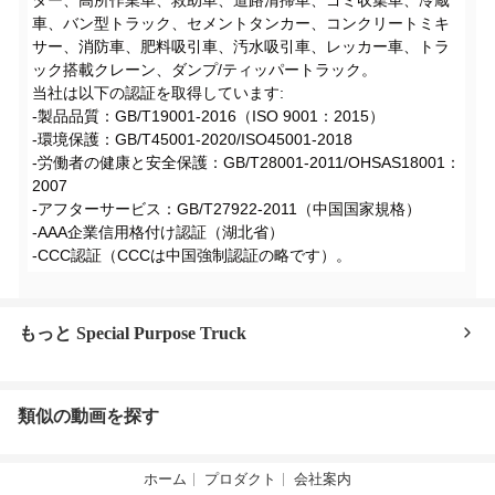
車、バン型トラック、セメントタンカー、コンクリートミキ
サー、消防車、肥料吸引車、汚水吸引車、レッカー車、トラ
ック搭載クレーン、ダンプ/ティッパートラック。
当社は以下の認証を取得しています:
-製品品質：GB/T19001-2016（ISO 9001：2015）
-環境保護：GB/T45001-2020/ISO45001-2018
-労働者の健康と安全保護：GB/T28001-2011/OHSAS18001：
2007
-アフターサービス：GB/T27922-2011（中国国家規格）
-AAA企業信用格付け認証（湖北省）
-CCC認証（CCCは中国強制認証の略です）。
もっと Special Purpose Truck
類似の動画を探す
ホーム
プロダクト
会社案内