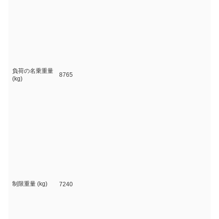
負荷の名乗重量
8765
(kg)
制限重量 (kg)
7240