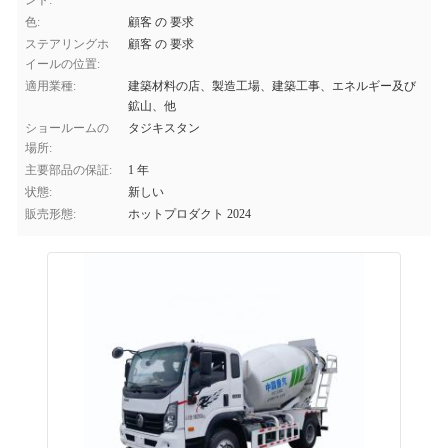
ント:
色:
顧客 の 要求
ステアリングホ
顧客 の 要求
イールの位置:
適用業種:
建築材料の店、製造工場、建築工事、エネルギー及び
鉱山、他
ショールームの
タジキスタン
場所:
主要部品の保証:
1 年
状態:
新しい
販売形態:
ホットプロダクト 2024