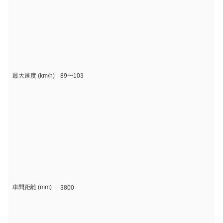
最大速度 (km/h)
89〜103
車間距離 (mm)
3800