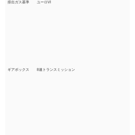
排出ガス基準
ユーロVI
ギアボックス
8速トランスミッション