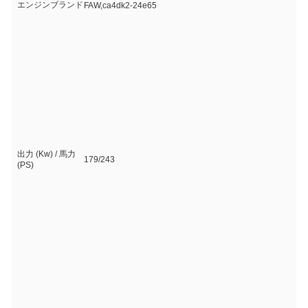
エンジンブランド
FAW,ca4dk2-24e65
出力 (Kw) / 馬力
179/243
(PS)