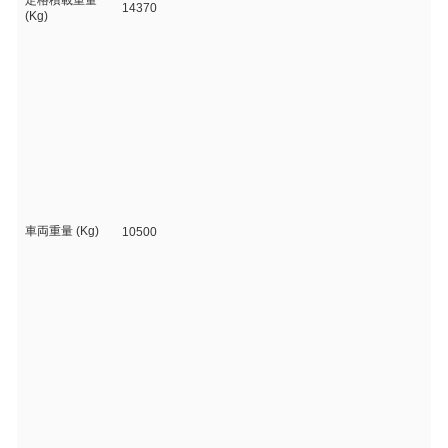
定格積載重量
14370
(Kg)
車両重量 (Kg)
10500