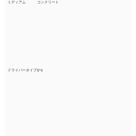
ミディアム
コンクリート
ドライバータイプ
6*4