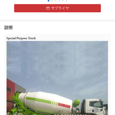
サプライヤ
説明
Special Purpose Truck