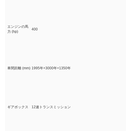
エンジンの馬
400
力 (hp)
車間距離 (mm)
1995年+3000年+1350年
ギアボックス
12速トランスミッション