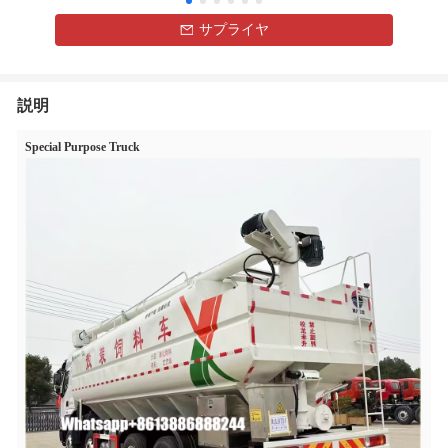
サプライヤ
説明
Special Purpose Truck