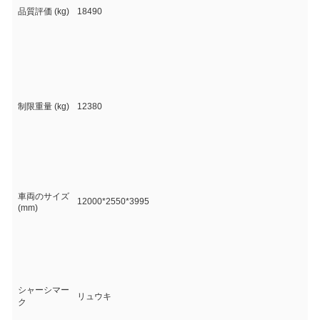
品質評価 (kg)
18490
制限重量 (kg)
12380
車両のサイズ
12000*2550*3995
(mm)
シャーシマー
リュウキ
ク