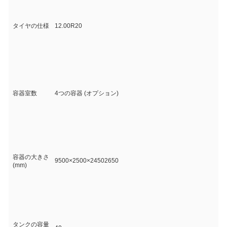
タイヤの仕様
12.00R20
容器室数
4つの容器 (オプション)
容器の大きさ
9500×2500×24502650
(mm)
タンクの容量