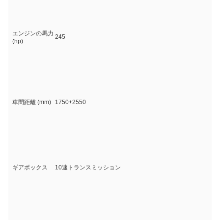
エンジンの馬力
245
(hp)
車間距離 (mm)
1750+2550
ギアボックス
10速トランスミッション