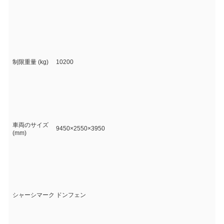
制限重量 (kg)
10200
車両のサイズ
9450×2550×3950
(mm)
シャーシマーク
ドンフェン