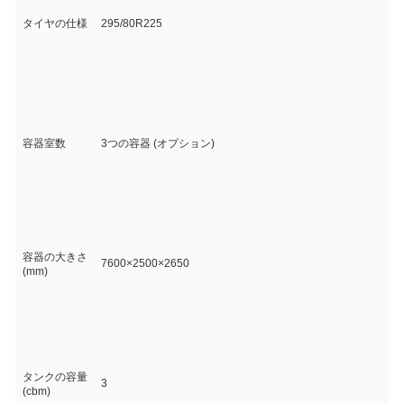
タイヤの仕様
295/80R225
容器室数
3つの容器 (オプション)
容器の大きさ
7600×2500×2650
(mm)
タンクの容量
3
(cbm)