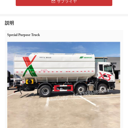
サプライヤ
説明
Special Purpose Truck