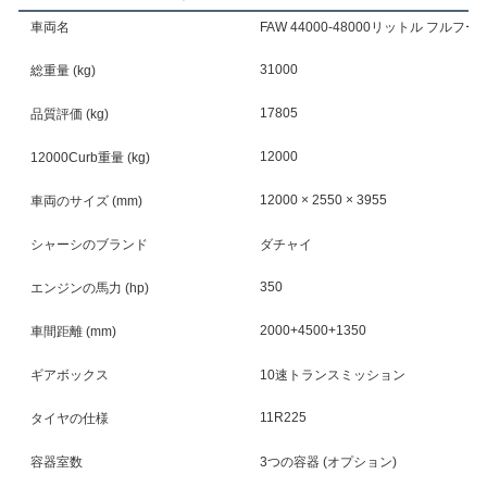
車両名
FAW 44000-48000リットル フルフ
31000
総重量 (kg)
17805
品質評価 (kg)
12000
12000Curb重量 (kg)
12000 × 2550 × 3955
車両のサイズ (mm)
シャーシのブランド
ダチャイ
350
エンジンの馬力 (hp)
2000+4500+1350
車間距離 (mm)
ギアボックス
10速トランスミッション
11R225
タイヤの仕様
容器室数
3つの容器 (オプション)