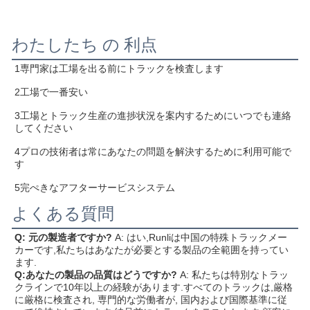
わたしたち の 利点
1専門家は工場を出る前にトラックを検査します
2工場で一番安い
3工場とトラック生産の進捗状況を案内するためにいつでも連絡
してください
4プロの技術者は常にあなたの問題を解決するために利用可能で
す
5完ぺきなアフターサービスシステム
よくある質問
Q: 元の製造者ですか?
A: はい,Runliは中国の特殊トラックメー
カーです,私たちはあなたが必要とする製品の全範囲を持ってい
ます.
Q:あなたの製品の品質はどうですか?
A: 私たちは特別なトラッ
クラインで10年以上の経験があります.すべてのトラックは,厳格
に厳格に検査され, 専門的な労働者が, 国内および国際基準に従