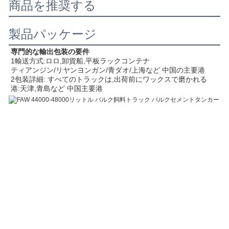
商品を推奨する
製品パッケージ
専門的な輸出包装の要件
1輸送方式:ロロ,卸貨船,平板ラックコンテナ
ティアンジン/リヤンヨンガン/青ダオ/上海など 中国の主要港
2包装詳細: すべてのトラックは,出荷前にワックスで磨かれる
港:天津,青島など 中国主要港