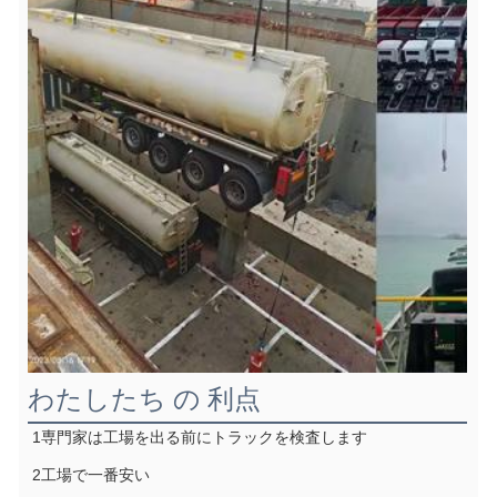
わたしたち の 利点
1専門家は工場を出る前にトラックを検査します
2工場で一番安い