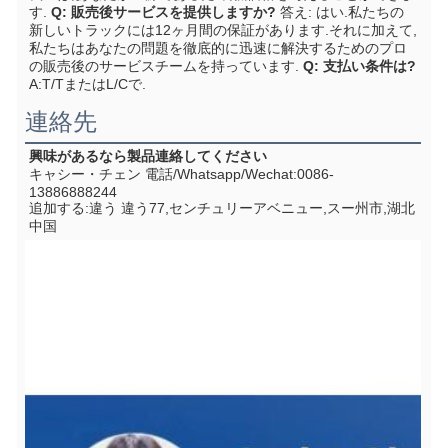
す.
Q: 販売後サービスを提供しますか?
答え: はい.私たちの
新しいトラックには12ヶ月間の保証があります.それに加えて,
私たちはあなたの問題を徹底的に迅速に解決するためのプロ
の販売後のサービスチームを持っています.
Q: 支払い条件は?
A:T/TまたはL/Cで.
連絡先
興味があるなら
製品
連絡してください
キャシー・チェン 電話/Whatsapp/Wechat:0086-
13886888244
追加する:
違う 違う77,センチュリーアベニュー,スー州市,湖北
中国