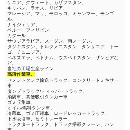
ケニア、クウェート、カザフスタン、
キリバス
、
ラオス、リビア、
マレーシア、マリ、モロッコ、ミャンマー、モンゴ
ル、
ナイジェリア、
ペルー、フィリピン、
カタール、
サウジアラビア、スーダン、南スーダン、
タジキスタン、トルクメニスタン、タンザニア、トー
ゴ、チュニジア、
ベネズエラ、ベトナム、ウズベキスタン、ザンビアな
ど。
当社の工場生産ライン：
高所作業車、
セメントタンク輸送トラック、コンクリートミキサー
車、
ダンプトラック/ティッパートラック、
消防車、糞便吸引タンカー車
ゴミ収集車、
オイル/燃料タンク車、
冷蔵車、ゴミ圧縮車、ロードレッカートラック、
下水吸引車、セミトレーラー。
トラクタートラック、トラック搭載クレーン、バン
車、