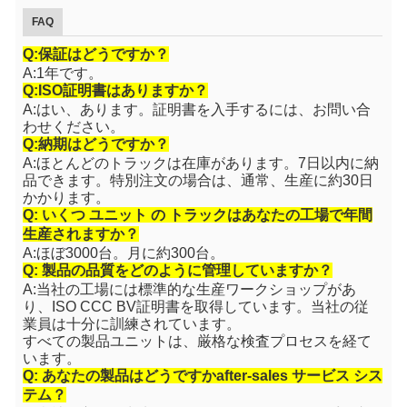
FAQ
Q:保証はどうですか？
A:1年です。
Q:ISO証明書はありますか？
A:はい、あります。証明書を入手するには、お問い合
わせください。
Q:納期はどうですか？
A:ほとんどのトラックは在庫があります。7日以内に納
品できます。特別注文の場合は、通常、生産に約30日
かかります。
Q: いくつ
ユニット の
トラックはあなたの工場で年間
生産されますか？
A:ほぼ3000台。月に約300台。
Q: 製品の品質をどのように管理していますか？
A:当社の工場には標準的な生産ワークショップがあ
り、ISO CCC BV証明書を取得しています。当社の従
業員は十分に訓練されています。
すべての製品ユニットは、厳格な検査プロセスを経て
います。
Q: あなたの製品はどうですか
a
fter-sales サービス シス
テム？